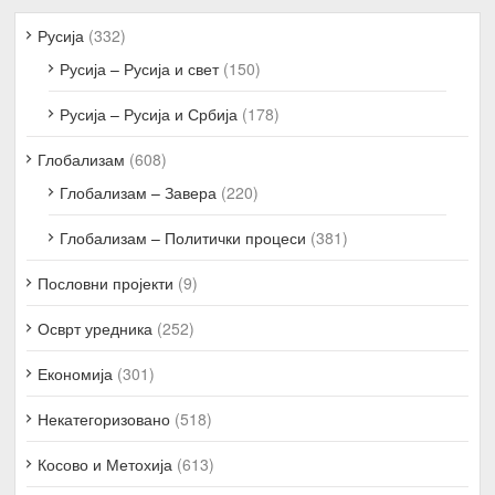
Русија
(332)
Русија – Русија и свет
(150)
Русија – Русија и Србија
(178)
Глобализам
(608)
Глобализам – Завера
(220)
Глобализам – Политички процеси
(381)
Пословни пројекти
(9)
Осврт уредника
(252)
Економија
(301)
Некатегоризовано
(518)
Косово и Метохија
(613)