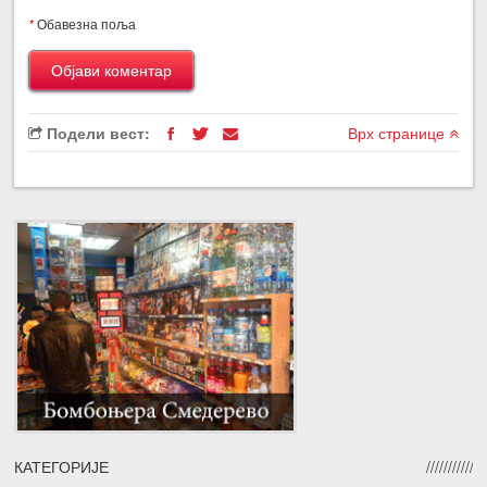
*
Обавезна поља
Подели вест:
Врх странице
КАТЕГОРИЈЕ