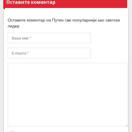
Оставите коментар
Оставите коментар на Путин све популарнији као светски
лидер