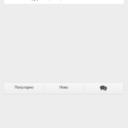
Популарно
Ново