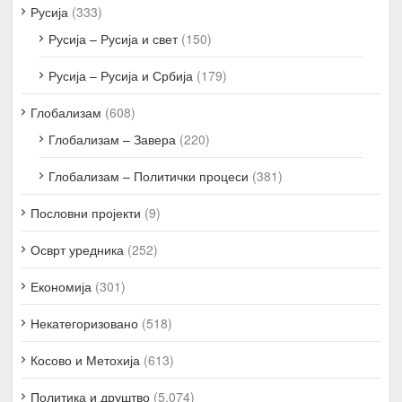
Русија
(333)
Русија – Русија и свет
(150)
Русија – Русија и Србија
(179)
Глобализам
(608)
Глобализам – Завера
(220)
Глобализам – Политички процеси
(381)
Пословни пројекти
(9)
Осврт уредника
(252)
Економија
(301)
Некатегоризовано
(518)
Косово и Метохија
(613)
Политика и друштво
(5.074)