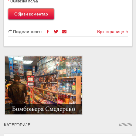
*
Обавезна поља
Подели вест:
Врх странице
КАТЕГОРИЈЕ