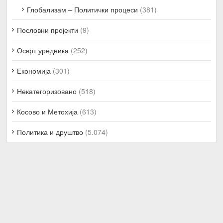
Глобализам – Политички процеси
(381)
Пословни пројекти
(9)
Осврт уредника
(252)
Економија
(301)
Некатегоризовано
(518)
Косово и Метохија
(613)
Политика и друштво
(5.074)