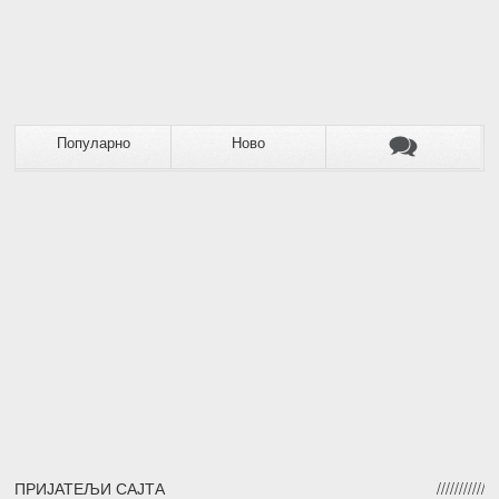
Популарно
Ново
ПРИЈАТЕЉИ САЈТА