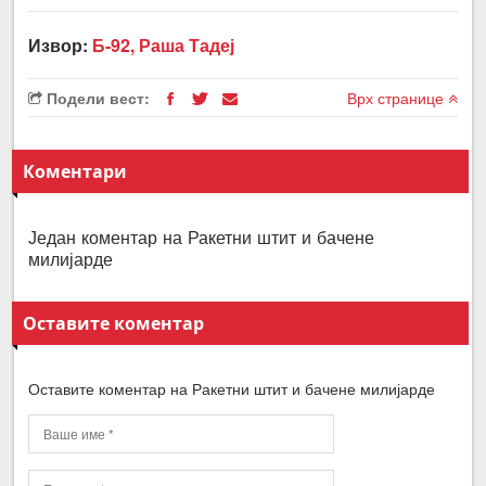
Извор:
Б-92, Раша Тадеј
Подели вест:
Врх странице
Коментари
Један коментар на Ракетни штит и бачене
милијарде
Оставите коментар
Оставите коментар на Ракетни штит и бачене милијарде