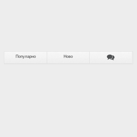
Популарно
Ново