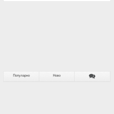
Популарно
Ново