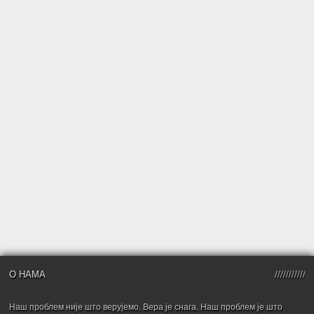
О НАМА
Наш проблем није што верујемо. Вера је снага. Наш проблем је што