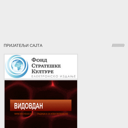
ПРИЈАТЕЉИ САЈТА