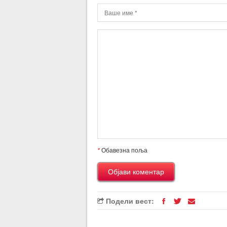
*
Обавезна поља
Подели вест: