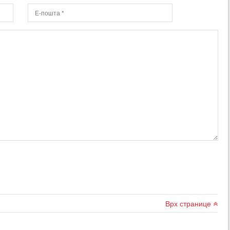
Врх странице