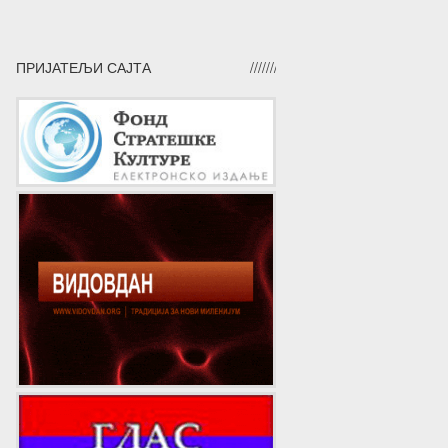
ПРИЈАТЕЉИ САЈТА