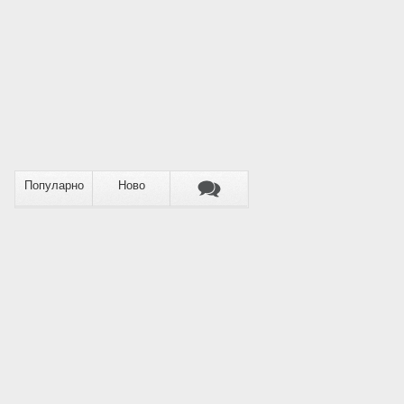
Популарно
Ново