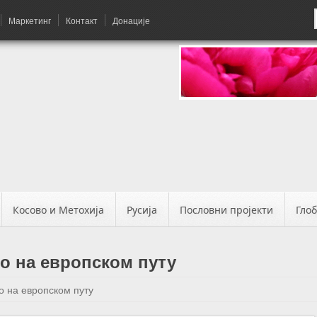
Маркетинг
Контакт
Донације
Косово и Метохија
Русија
Пословни пројекти
Гло
о на европском путу
о на европском путу