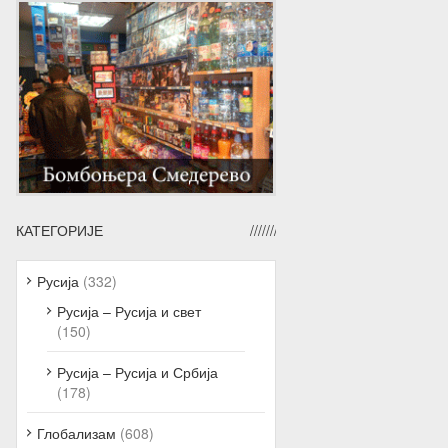
КАТЕГОРИЈЕ
Русија
(332)
Русија – Русија и свет
(150)
Русија – Русија и Србија
(178)
Глобализам
(608)