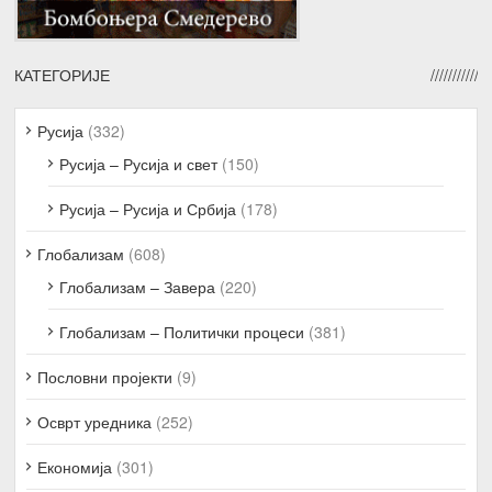
КАТЕГОРИЈЕ
Русија
(332)
Русија – Русија и свет
(150)
Русија – Русија и Србија
(178)
Глобализам
(608)
Глобализам – Завера
(220)
Глобализам – Политички процеси
(381)
Пословни пројекти
(9)
Осврт уредника
(252)
Економија
(301)