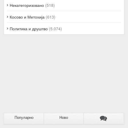
Некатегоризовано
(518)
Косово и Метохија
(613)
Политика и друштво
(5.074)
Популарно
Ново