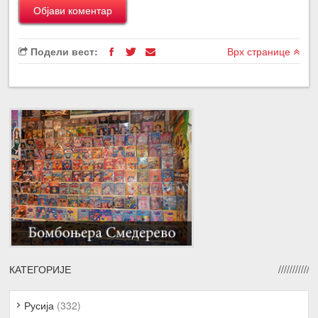
Подели вест:
Врх странице
КАТЕГОРИЈЕ
Русија
(332)