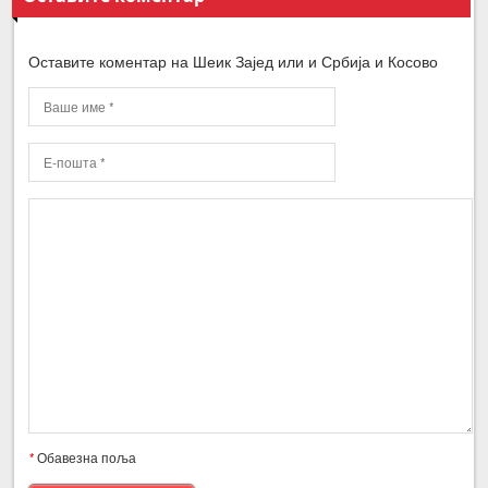
Оставите коментар на Шеик Зајед или и Србија и Косово
*
Обавезна поља