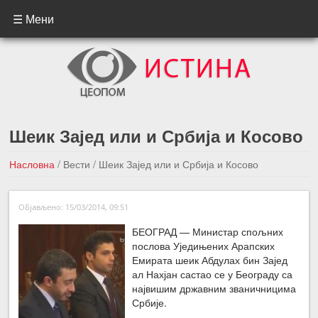
☰ Мени
Шеик Зајед или и Србија и Косово
Насловна
/
Вести
/
Шеик Зајед или и Србија и Косово
←Претходна вест
Следећа вест →
Објављено: 15/03/2014, 09:51
БЕОГРАД — Министар спољних
послова Уједињених Арапских
Емирата шеик Абдулах бин Зајед
ал Нахјан састао се у Београду са
највишим државним званичницима
Србије.