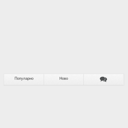
Популарно
Ново