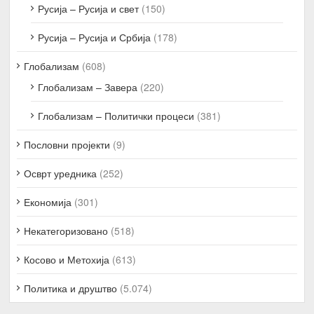
Русија – Русија и свет
(150)
Русија – Русија и Србија
(178)
Глобализам
(608)
Глобализам – Завера
(220)
Глобализам – Политички процеси
(381)
Пословни пројекти
(9)
Осврт уредника
(252)
Економија
(301)
Некатегоризовано
(518)
Косово и Метохија
(613)
Политика и друштво
(5.074)