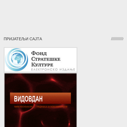
ПРИЈАТЕЉИ САЈТА