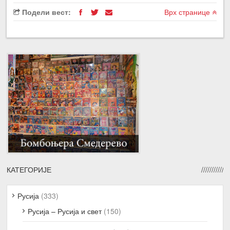
Подели вест:
Врх странице
КАТЕГОРИЈЕ
Русија
(333)
Русија – Русија и свет
(150)