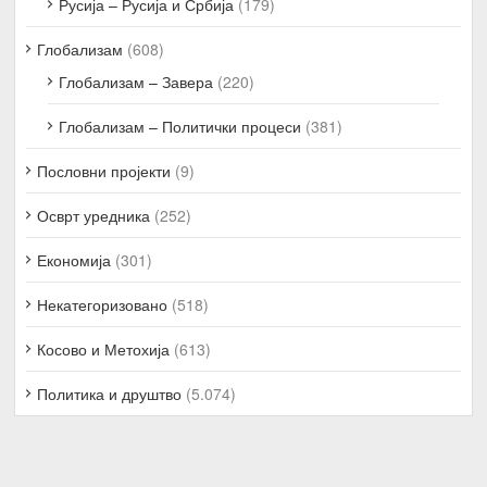
Русија – Русија и Србија
(179)
Глобализам
(608)
Глобализам – Завера
(220)
Глобализам – Политички процеси
(381)
Пословни пројекти
(9)
Осврт уредника
(252)
Економија
(301)
Некатегоризовано
(518)
Косово и Метохија
(613)
Политика и друштво
(5.074)