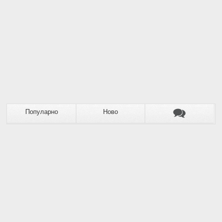
Популарно
Ново