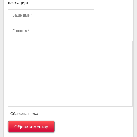
изолацији
*
Обавезна поља