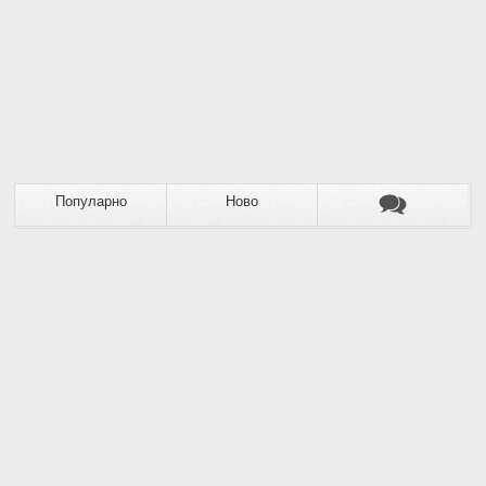
Популарно
Ново