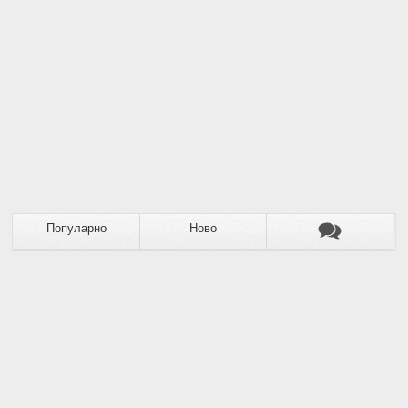
Популарно
Ново