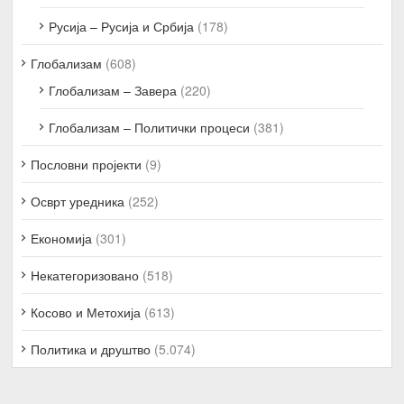
Русија – Русија и Србија
(178)
Глобализам
(608)
Глобализам – Завера
(220)
Глобализам – Политички процеси
(381)
Пословни пројекти
(9)
Осврт уредника
(252)
Економија
(301)
Некатегоризовано
(518)
Косово и Метохија
(613)
Политика и друштво
(5.074)