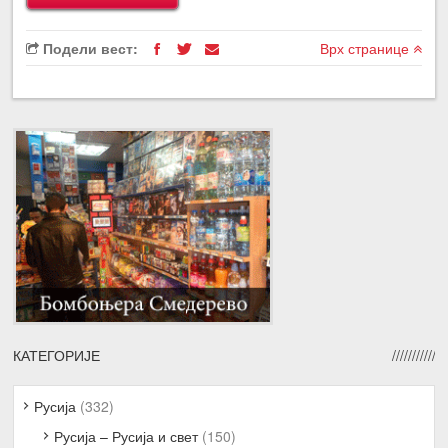
Подели вест:
Врх странице
КАТЕГОРИЈЕ
Русија
(332)
Русија – Русија и свет
(150)