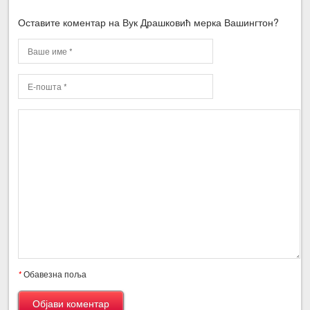
Оставите коментар на Вук Драшковић мерка Вашингтон?
*
Обавезна поља