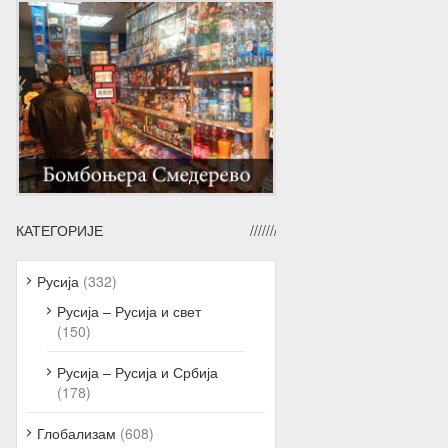
КАТЕГОРИЈЕ
Русија
(332)
Русија – Русија и свет
(150)
Русија – Русија и Србија
(178)
Глобализам
(608)