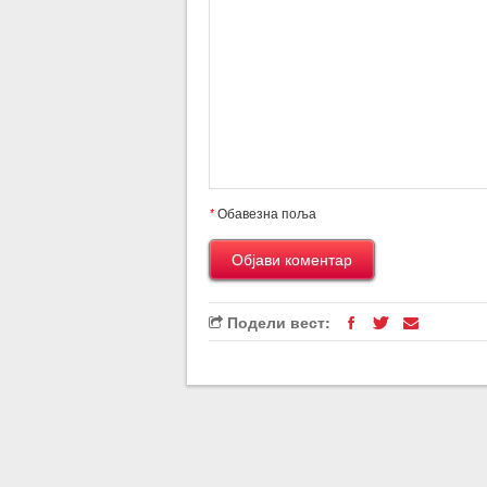
*
Обавезна поља
Подели вест: