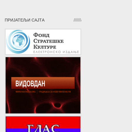
ПРИЈАТЕЉИ САЈТА