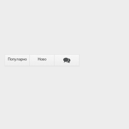
Популарно
Ново