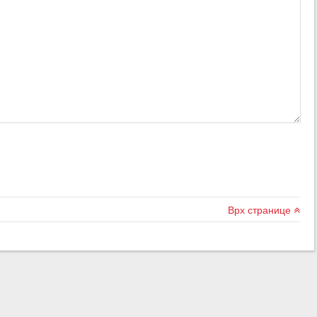
Врх странице