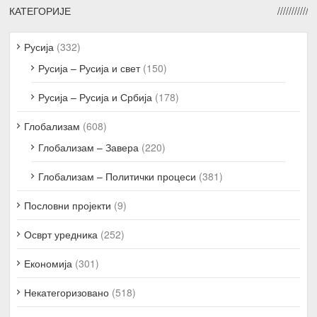
КАТЕГОРИЈЕ
Русија
(332)
Русија – Русија и свет
(150)
Русија – Русија и Србија
(178)
Глобализам
(608)
Глобализам – Завера
(220)
Глобализам – Политички процеси
(381)
Пословни пројекти
(9)
Осврт уредника
(252)
Економија
(301)
Некатегоризовано
(518)