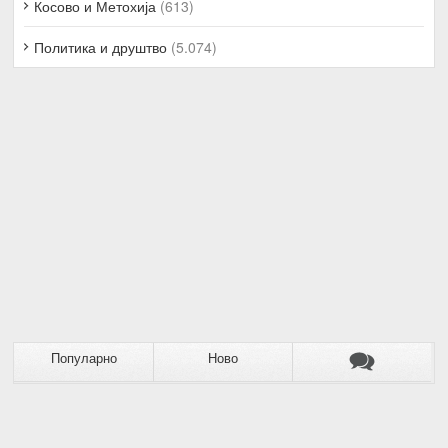
Косово и Метохија
(613)
Политика и друштво
(5.074)
Популарно
Ново