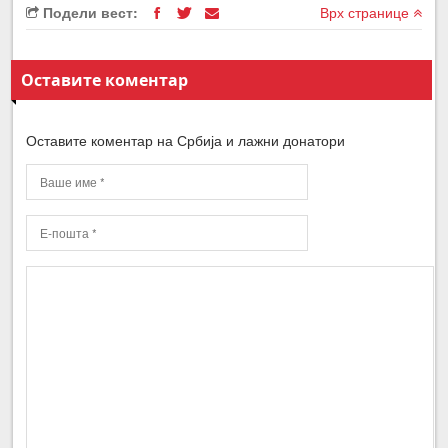
Подели вест:
Врх странице
Оставите коментар
Оставите коментар на Србија и лажни донатори