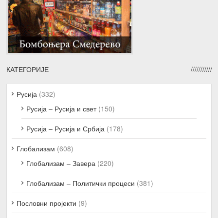
КАТЕГОРИЈЕ
Русија
(332)
Русија – Русија и свет
(150)
Русија – Русија и Србија
(178)
Глобализам
(608)
Глобализам – Завера
(220)
Глобализам – Политички процеси
(381)
Пословни пројекти
(9)