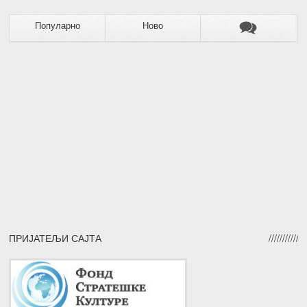
Популарно
Ново
ПРИЈАТЕЉИ САЈТА