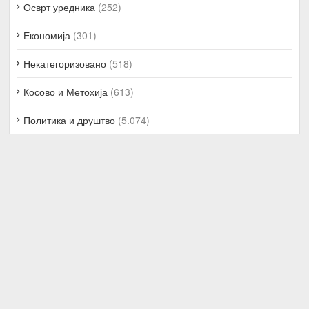
Осврт уредника
(252)
Економија
(301)
Некатегоризовано
(518)
Косово и Метохија
(613)
Политика и друштво
(5.074)