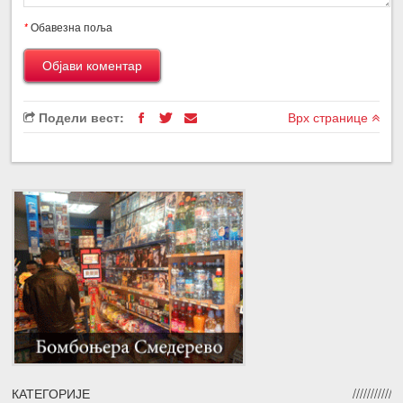
*
Обавезна поља
Подели вест:
Врх странице
КАТЕГОРИЈЕ