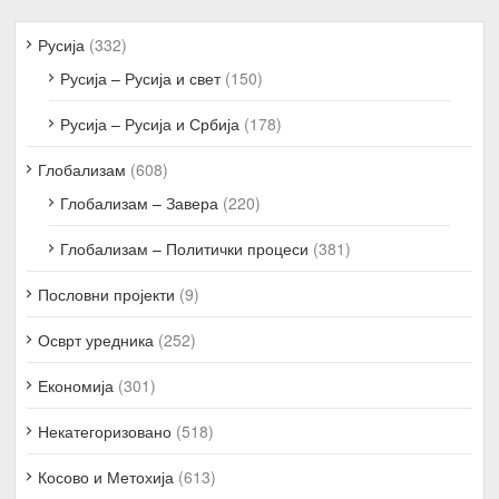
Русија
(332)
Русија – Русија и свет
(150)
Русија – Русија и Србија
(178)
Глобализам
(608)
Глобализам – Завера
(220)
Глобализам – Политички процеси
(381)
Пословни пројекти
(9)
Осврт уредника
(252)
Економија
(301)
Некатегоризовано
(518)
Косово и Метохија
(613)