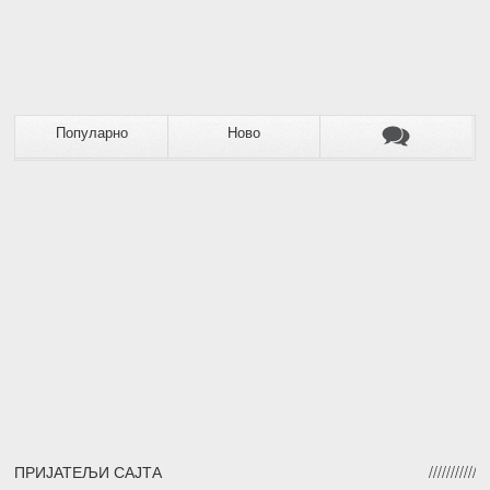
Популарно
Ново
ПРИЈАТЕЉИ САЈТА