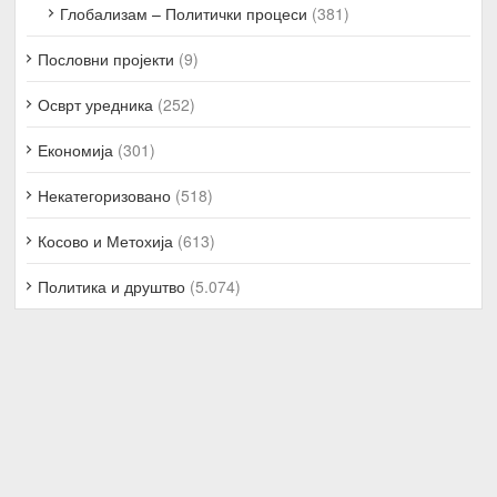
Глобализам – Политички процеси
(381)
Пословни пројекти
(9)
Осврт уредника
(252)
Економија
(301)
Некатегоризовано
(518)
Косово и Метохија
(613)
Политика и друштво
(5.074)