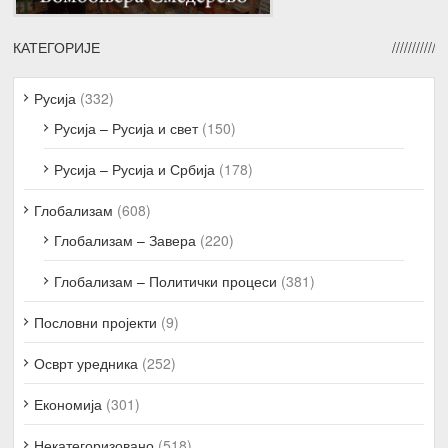
КАТЕГОРИЈЕ
Русија
(332)
Русија – Русија и свет
(150)
Русија – Русија и Србија
(178)
Глобализам
(608)
Глобализам – Завера
(220)
Глобализам – Политички процеси
(381)
Пословни пројекти
(9)
Осврт уредника
(252)
Економија
(301)
Некатегоризовано
(518)