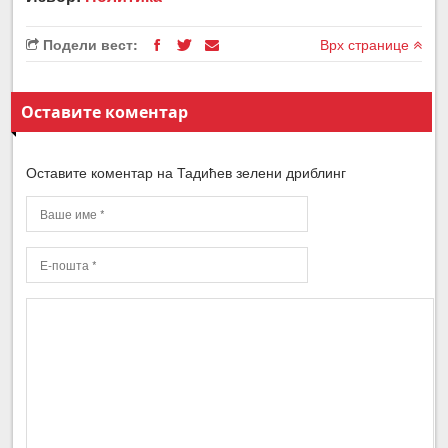
Подели вест:
Врх странице
Оставите коментар
Оставите коментар на Тадићев зелени дриблинг