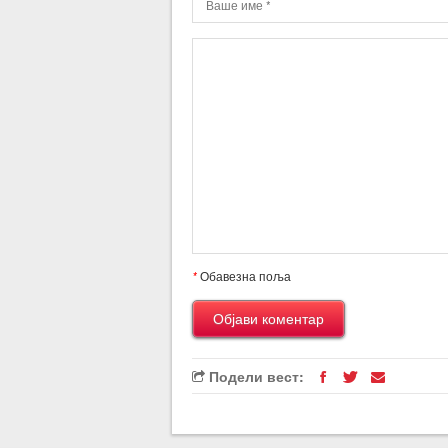
*
Обавезна поља
Подели вест: