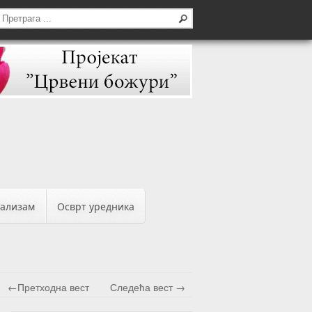
бализам
Осврт уредника
←Претходна вест
Следећа вест →