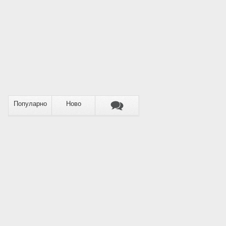
Популарно
Ново