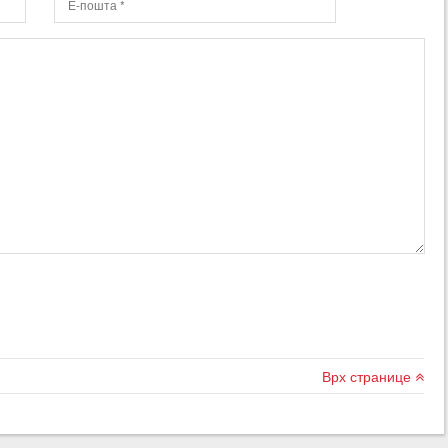
Врх странице