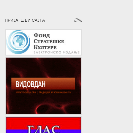
ПРИЈАТЕЉИ САЈТА