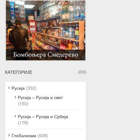
КАТЕГОРИЈЕ
Русија
(332)
Русија – Русија и свет
(150)
Русија – Русија и Србија
(178)
Глобализам
(608)