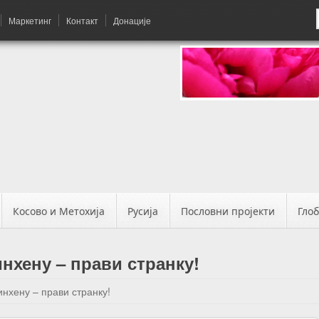
Маркетинг
Контакт
Донације
Косово и Метохија
Русија
Пословни пројекти
Гло
нхену – прави странку!
нхену – прави странку!