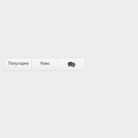
Популарно
Ново