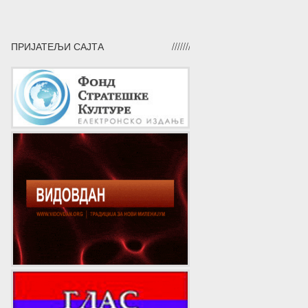
ПРИЈАТЕЉИ САЈТА