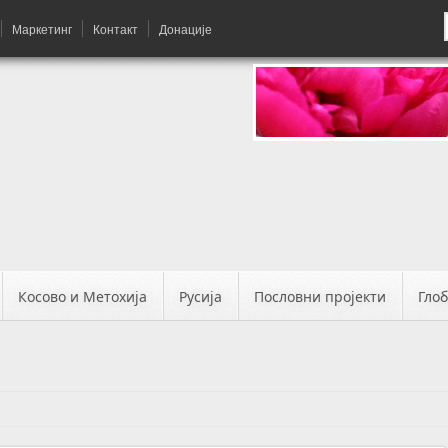
Маркетинг
Контакт
Донације
Косово и Метохија
Русија
Пословни пројекти
Гло