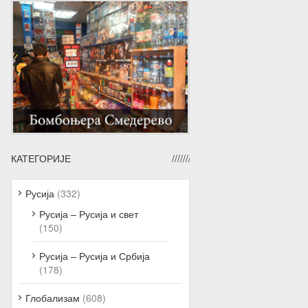
КАТЕГОРИЈЕ
Русија
(332)
Русија – Русија и свет
(150)
Русија – Русија и Србија
(178)
Глобализам
(608)