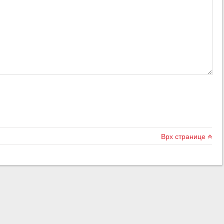
Врх странице