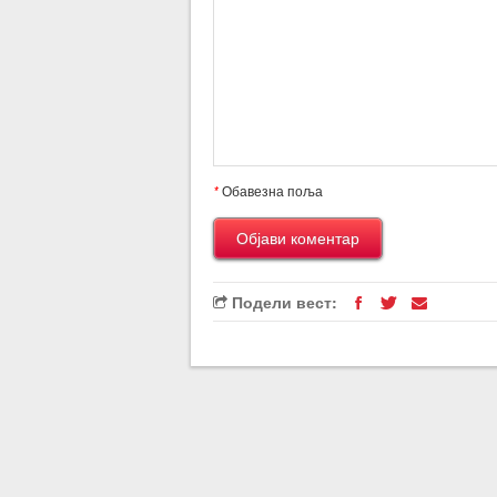
*
Обавезна поља
Подели вест: