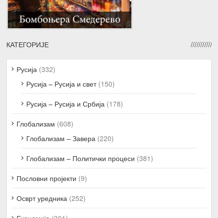
КАТЕГОРИЈЕ
Русија
(332)
Русија – Русија и свет
(150)
Русија – Русија и Србија
(178)
Глобализам
(608)
Глобализам – Завера
(220)
Глобализам – Политички процеси
(381)
Пословни пројекти
(9)
Осврт уредника
(252)
Економија
(301)