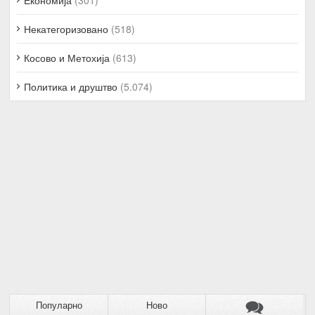
Некатегоризовано
(518)
Косово и Метохија
(613)
Политика и друштво
(5.074)
Популарно
Ново