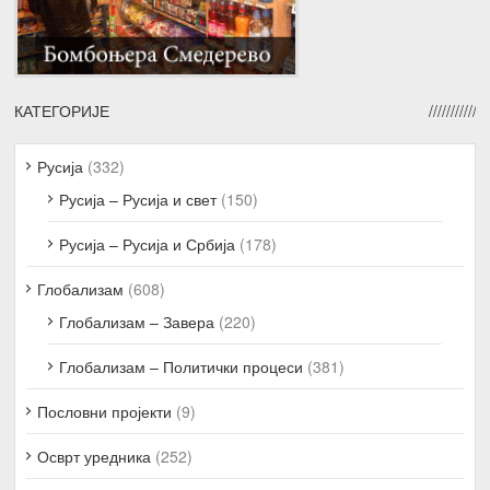
КАТЕГОРИЈЕ
Русија
(332)
Русија – Русија и свет
(150)
Русија – Русија и Србија
(178)
Глобализам
(608)
Глобализам – Завера
(220)
Глобализам – Политички процеси
(381)
Пословни пројекти
(9)
Осврт уредника
(252)