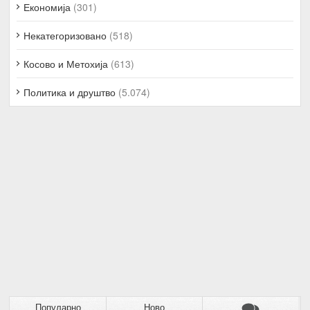
Економија
(301)
Некатегоризовано
(518)
Косово и Метохија
(613)
Политика и друштво
(5.074)
Популарно
Ново