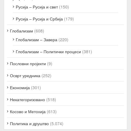
Русија – Русија и свет
(150)
Русија – Русија и Србија
(179)
Глобализам
(608)
Глобализам – Завера
(220)
Глобализам – Политички процеси
(381)
Пословни пројекти
(9)
Осврт уредника
(252)
Економија
(301)
Некатегоризовано
(518)
Косово и Метохија
(613)
Политика и друштво
(5.074)