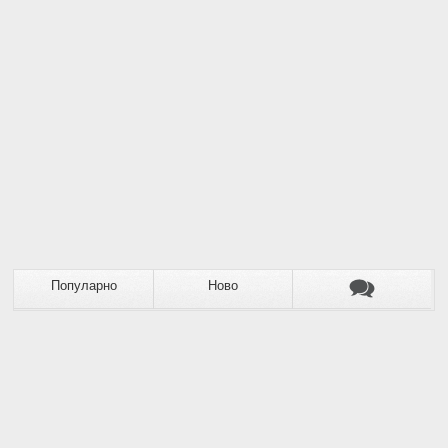
Популарно
Ново