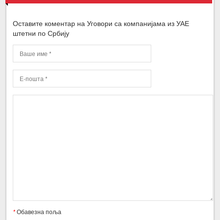
Оставите коментар на Уговори са компанијама из УАЕ
штетни по Србију
*
Обавезна поља