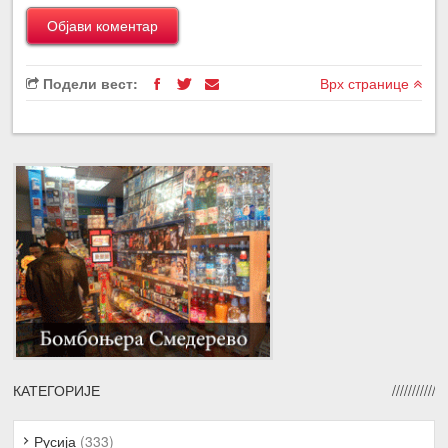
Подели вест:
Врх странице
КАТЕГОРИЈЕ
Русија
(333)