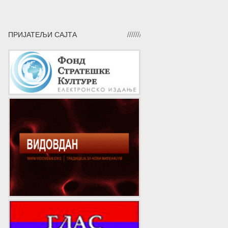
ПРИЈАТЕЉИ САЈТА