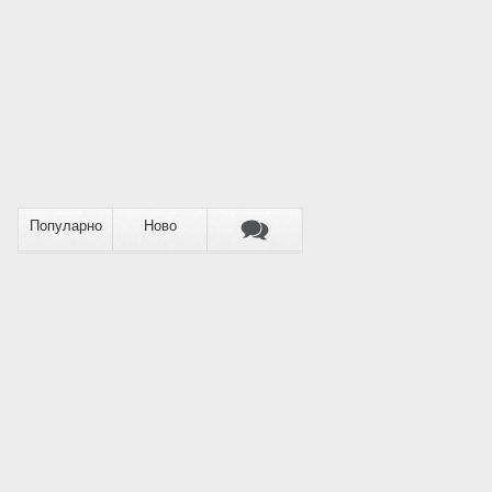
Популарно
Ново