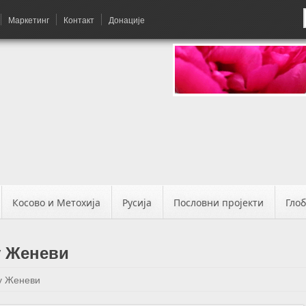
Маркетинг
Контакт
Донације
Косово и Метохија
Русија
Пословни пројекти
Гло
у Женеви
 у Женеви