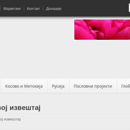
Маркетинг
Контакт
Донације
Косово и Метохија
Русија
Пословни пројекти
Гло
ој извештај
ој извештај