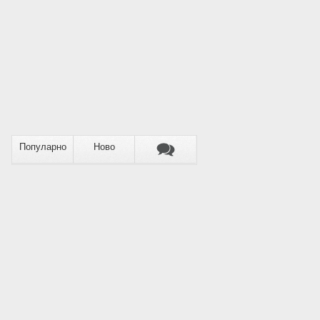
Популарно
Ново