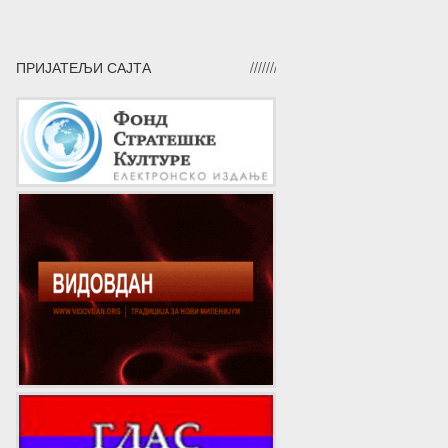
ПРИЈАТЕЉИ САЈТА