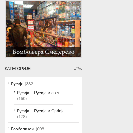
КАТЕГОРИЈЕ
Русија
(332)
Русија – Русија и свет
(150)
Русија – Русија и Србија
(178)
Глобализам
(608)