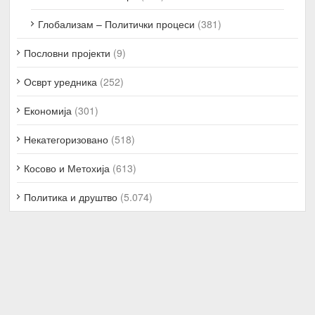
Глобализам – Политички процеси
(381)
Пословни пројекти
(9)
Осврт уредника
(252)
Економија
(301)
Некатегоризовано
(518)
Косово и Метохија
(613)
Политика и друштво
(5.074)