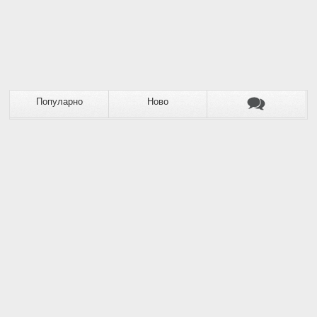
Популарно
Ново