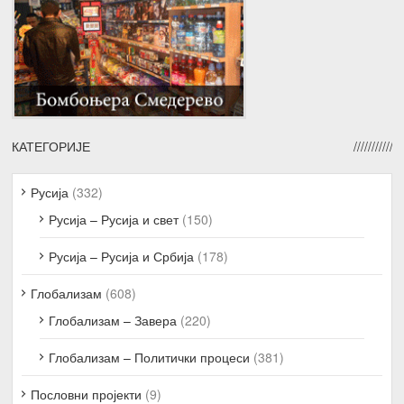
КАТЕГОРИЈЕ
Русија
(332)
Русија – Русија и свет
(150)
Русија – Русија и Србија
(178)
Глобализам
(608)
Глобализам – Завера
(220)
Глобализам – Политички процеси
(381)
Пословни пројекти
(9)