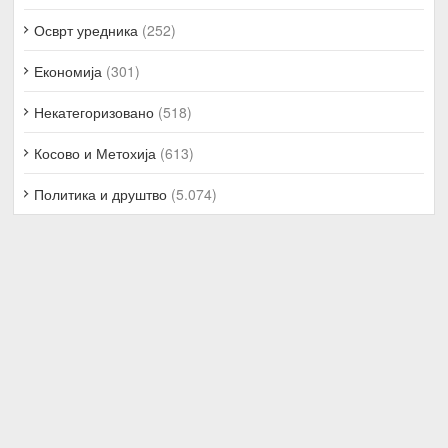
Осврт уредника
(252)
Економија
(301)
Некатегоризовано
(518)
Косово и Метохија
(613)
Политика и друштво
(5.074)