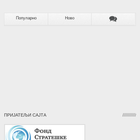
Популарно
Ново
ПРИЈАТЕЉИ САЈТА