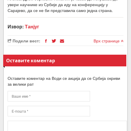
увери научнике из Србије да иду на конференцију у
Сарајево, да се не би представила само једна страна.
Извор:
Танјуг
Подели вест:
Врх странице
Оставите коментар
Оставите коментар на Води се акција да се Србија окриви
за велики рат