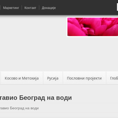
Маркетинг
Контакт
Донације
Косово и Метохија
Русија
Пословни пројекти
Гло
тавио Београд на води
тавио Београд на води