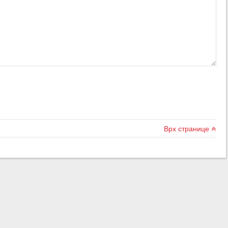
Врх странице