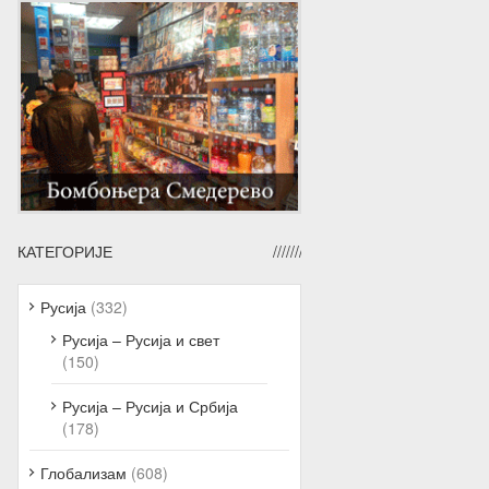
КАТЕГОРИЈЕ
Русија
(332)
Русија – Русија и свет
(150)
Русија – Русија и Србија
(178)
Глобализам
(608)