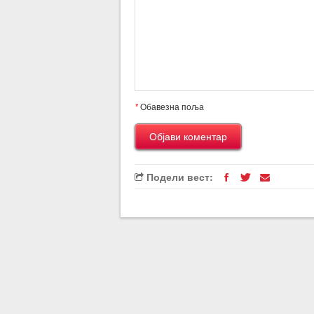
*
Обавезна поља
Подели вест: