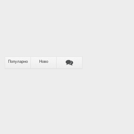
Популарно
Ново