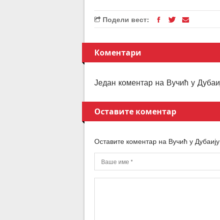
Подели вест:
Коментари
Један коментар на Вучић у Дубаи
Оставите коментар
Оставите коментар на Вучић у Дубаију