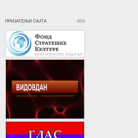
ПРИЈАТЕЉИ САЈТА