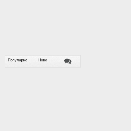
Популарно
Ново