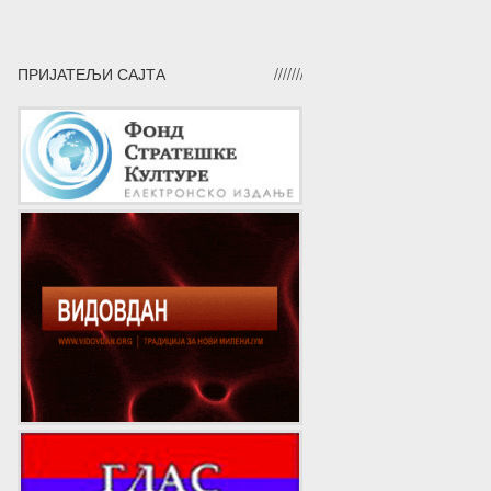
ПРИЈАТЕЉИ САЈТА