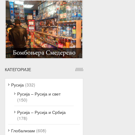
КАТЕГОРИЈЕ
Русија
(332)
Русија – Русија и свет
(150)
Русија – Русија и Србија
(178)
Глобализам
(608)