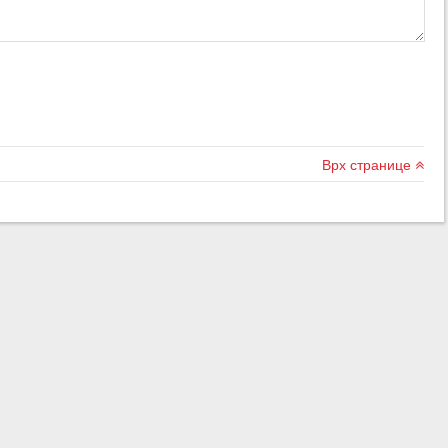
Врх странице