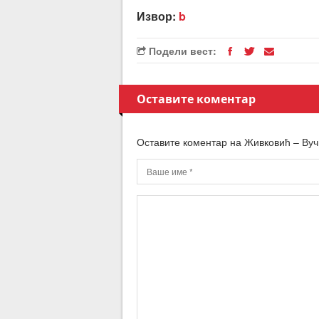
Извор:
b
Подели вест:
Оставите коментар
Оставите коментар на Живковић – Вуч