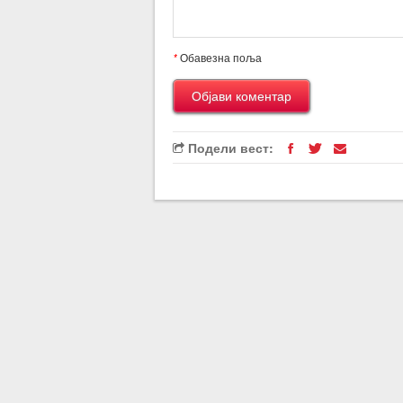
*
Обавезна поља
Подели вест: