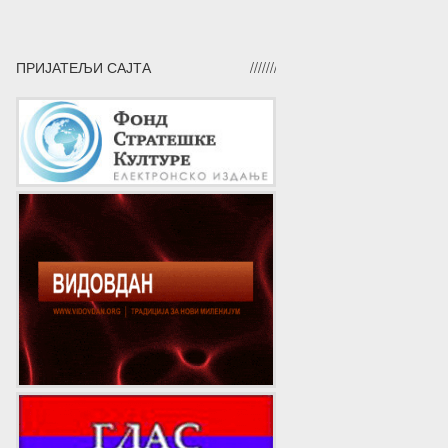
ПРИЈАТЕЉИ САЈТА