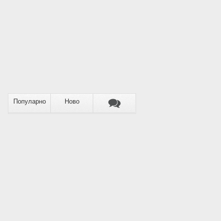
Популарно
Ново