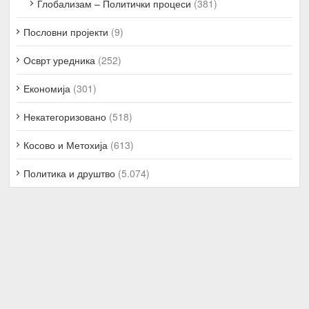
Глобализам – Политички процеси
(381)
Пословни пројекти
(9)
Осврт уредника
(252)
Економија
(301)
Некатегоризовано
(518)
Косово и Метохија
(613)
Политика и друштво
(5.074)