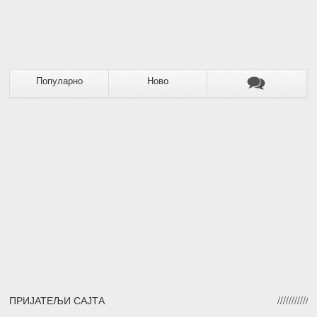
Популарно
Ново
ПРИЈАТЕЉИ САЈТА