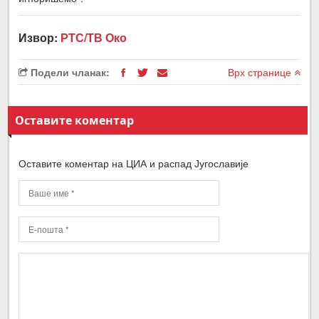
Извор:
РТС/ТВ Око
Подели чланак:
Врх странице
Оставите коментар
Оставите коментар на ЦИА и распад Југославије