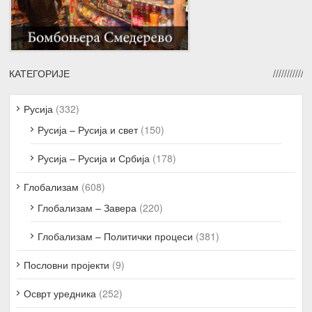
КАТЕГОРИЈЕ
Русија
(332)
Русија – Русија и свет
(150)
Русија – Русија и Србија
(178)
Глобализам
(608)
Глобализам – Завера
(220)
Глобализам – Политички процеси
(381)
Пословни пројекти
(9)
Осврт уредника
(252)