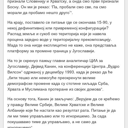
признали Словенију и Хрватску, а онда смо први признали
Бос­ну. Он ми је рекао: ‘Па, пробали смо све, па смо
морали да пробамо нешто друго’“.
На крају, поставило се питање где се окончава 15-90, у
некој дефинитивној или привременој конфигурацији?
Распад земље и сукоб око територија који је навела
процена заједно воде у територијалну прекомпозицију.
Мада то она нигде експлицитно не каже, она представља
платформу за промене граница у Ју­гославији.
На то је скренуо пажњу главни аналитичар ЦИА за
Југославију, Дејвид Канин, на конференцији Центра „Вудро
Вилсон“ одржаној у децембру 1993. када је рекао да ће
„бити тешко или немогуће преокренути велике
демографске промене када су стотине хиљада Срба,
Хрвата и Муслимана протеране из сво­јих домова“.
На основу тога, Канин је закључио: „Верујем да се крећемо
у правцу Велике Србије, Велике Хрватске и Велике
Албаније које ће настати као резултат рата. Питање је да
ли ми тиме управљамо или то игноришемо. За сада
покушавамо тиме да управљамо, а не само да
игноришемо“.