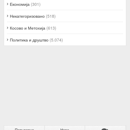
Економија
(301)
Некатегоризовано
(518)
Косово и Метохија
(613)
Политика и друштво
(5.074)