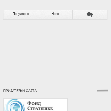
Популарно
Ново
ПРИЈАТЕЉИ САЈТА