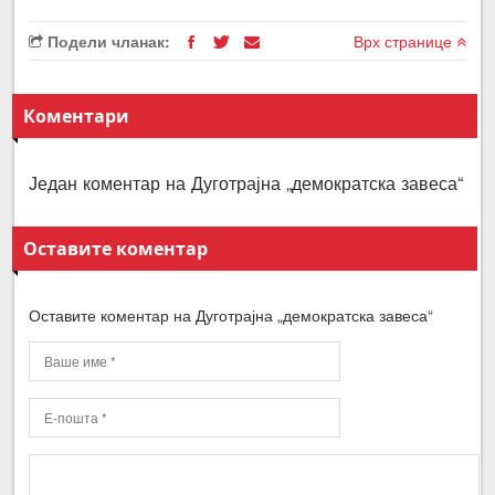
Подели чланак:
Врх странице
Коментари
Један коментар на Дуготрајна „демократска завеса“
Оставите коментар
Оставите коментар на Дуготрајна „демократска завеса“