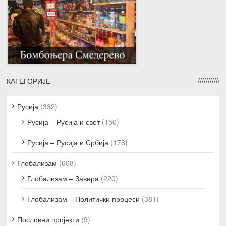
КАТЕГОРИЈЕ
Русија
(332)
Русија – Русија и свет
(150)
Русија – Русија и Србија
(178)
Глобализам
(608)
Глобализам – Завера
(220)
Глобализам – Политички процеси
(381)
Пословни пројекти
(9)