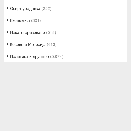
Осврт уредника
(252)
Економија
(301)
Некатегоризовано
(518)
Косово и Метохија
(613)
Политика и друштво
(5.074)