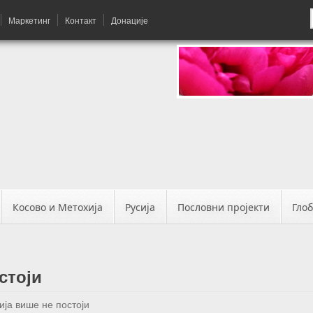
Маркетинг
Контакт
Донације
Косово и Метохија
Русија
Пословни пројекти
Гло
стоји
ија више не постоји