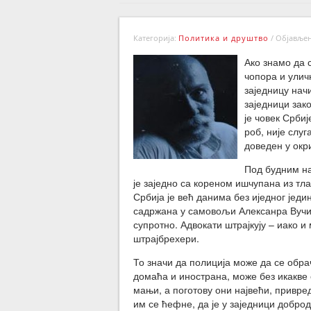
Категорија:
Политика и друштво
/
Објављено
Ако знамо да 
чопора и улич
заједницу нач
заједници зак
је човек Србиј
роб, није слуг
доведен у окр
Под будним на
је заједно са кореном ишчупана из тл
Србија је већ данима без иједног једин
садржана у самовољи Алексанра Вучић
супротно. Адвокати штрајкују – иако 
штрајбрехери.
То значи да полиција може да се обрач
домаћа и инострана, може без икакве 
мањи, а поготову они највећи, привре
им се ћефне, да је у заједници добро