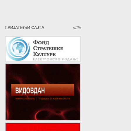
ПРИЈАТЕЉИ САЈТА