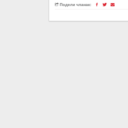
Подели чланак: