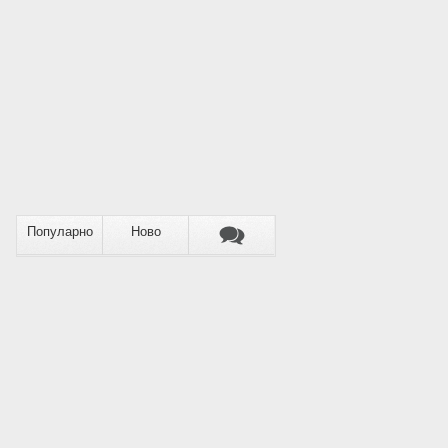
Популарно
Ново