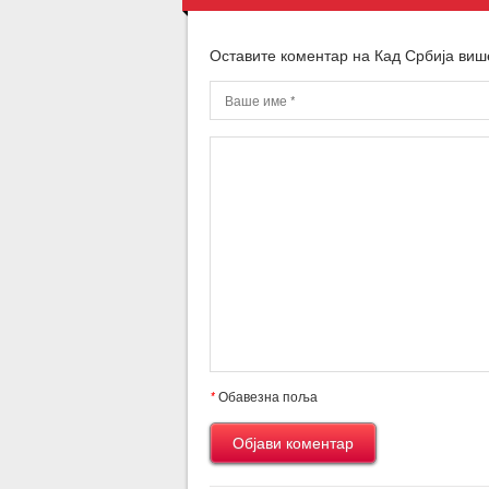
Оставите коментар на Кад Србија више
*
Обавезна поља