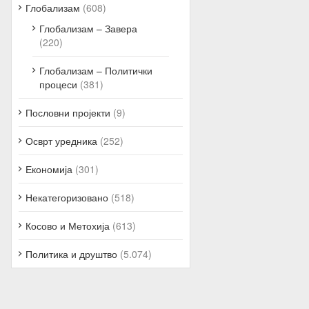
Глобализам
(608)
Глобализам – Завера
(220)
Глобализам – Политички
процеси
(381)
Пословни пројекти
(9)
Осврт уредника
(252)
Економија
(301)
Некатегоризовано
(518)
Косово и Метохија
(613)
Политика и друштво
(5.074)