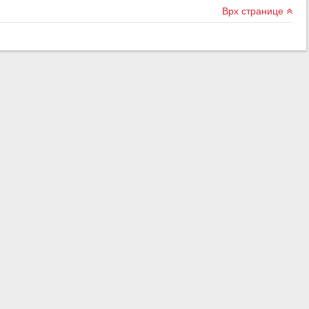
Врх странице