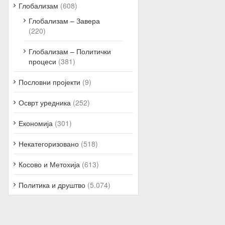
Глобализам
(608)
Глобализам – Завера
(220)
Глобализам – Политички
процеси
(381)
Пословни пројекти
(9)
Осврт уредника
(252)
Економија
(301)
Некатегоризовано
(518)
Косово и Метохија
(613)
Политика и друштво
(5.074)