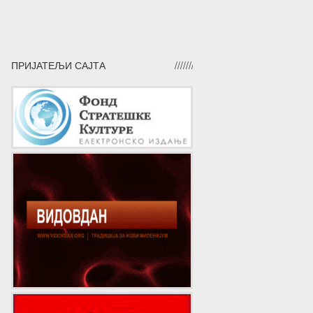
ПРИЈАТЕЉИ САЈТА