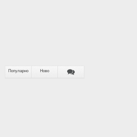
Популарно
Ново