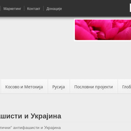
Маркетинг
Контакт
Донације
Косово и Метохија
Русија
Пословни пројекти
Гло
шисти и Украјина
тични“ антифашисти и Украјина