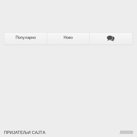
Популарно
Ново
ПРИЈАТЕЉИ САЈТА