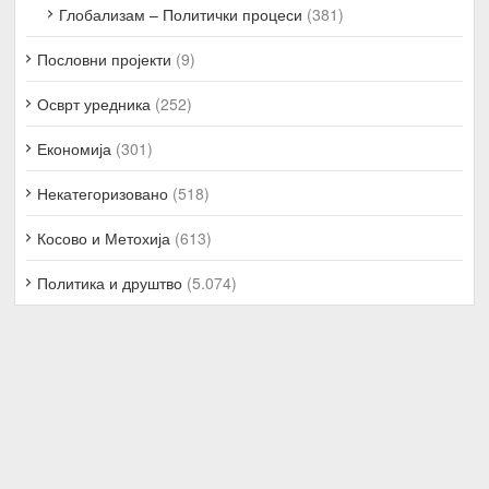
Глобализам – Политички процеси
(381)
Пословни пројекти
(9)
Осврт уредника
(252)
Економија
(301)
Некатегоризовано
(518)
Косово и Метохија
(613)
Политика и друштво
(5.074)