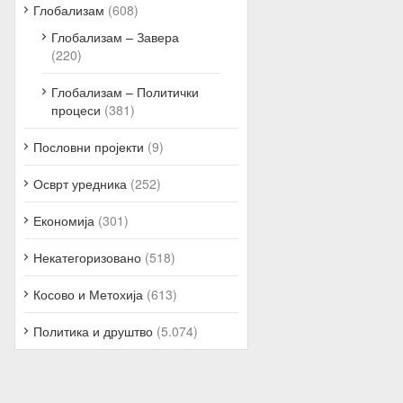
Глобализам
(608)
Глобализам – Завера
(220)
Глобализам – Политички
процеси
(381)
Пословни пројекти
(9)
Осврт уредника
(252)
Економија
(301)
Некатегоризовано
(518)
Косово и Метохија
(613)
Политика и друштво
(5.074)