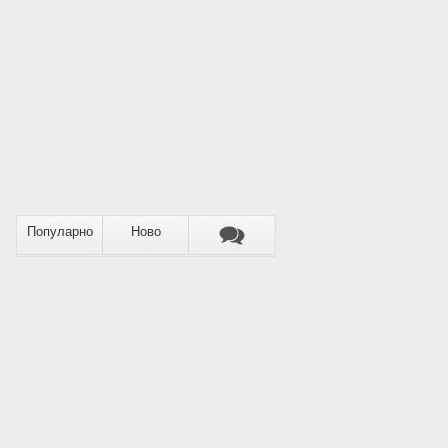
Популарно
Ново