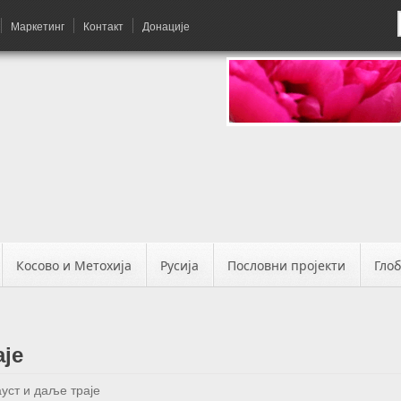
Маркетинг
Контакт
Донације
Косово и Метохија
Русија
Пословни пројекти
Гло
је
уст и даље траје