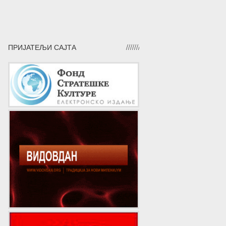
ПРИЈАТЕЉИ САЈТА