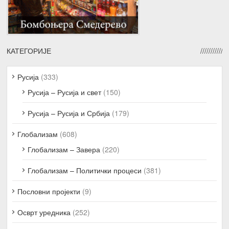
КАТЕГОРИЈЕ
Русија
(333)
Русија – Русија и свет
(150)
Русија – Русија и Србија
(179)
Глобализам
(608)
Глобализам – Завера
(220)
Глобализам – Политички процеси
(381)
Пословни пројекти
(9)
Осврт уредника
(252)