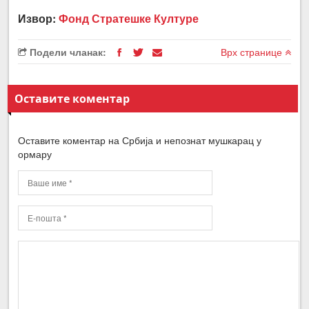
Извор:
Фонд Стратешке Културе
Подели чланак:
Врх странице
Оставите коментар
Оставите коментар на Србија и непознат мушкарац у
ормару