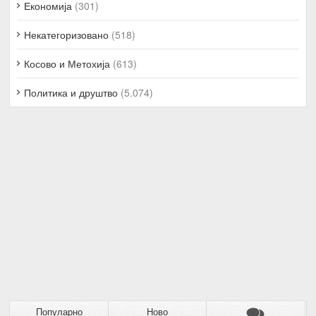
Економија
(301)
Некатегоризовано
(518)
Косово и Метохија
(613)
Политика и друштво
(5.074)
Популарно
Ново