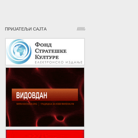
ПРИЈАТЕЉИ САЈТА