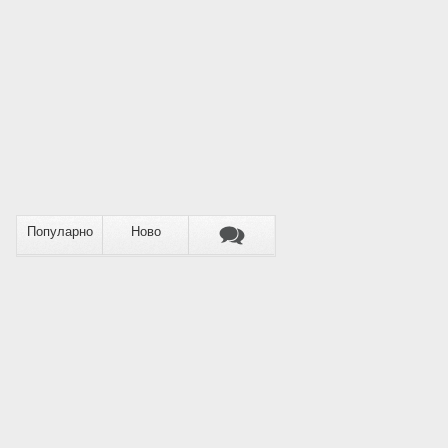
Популарно
Ново