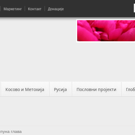
Маркетинг
Контакт
Донације
Косово и Метохија
Русија
Пословни пројекти
Гло
 пуна глава