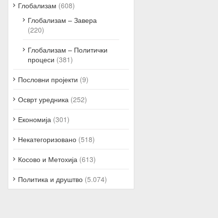
Глобализам
(608)
Глобализам – Завера
(220)
Глобализам – Политички
процеси
(381)
Пословни пројекти
(9)
Осврт уредника
(252)
Економија
(301)
Некатегоризовано
(518)
Косово и Метохија
(613)
Политика и друштво
(5.074)