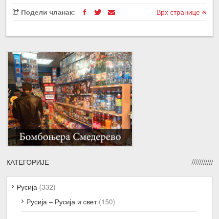
Подели чланак:
Врх странице
КАТЕГОРИЈЕ
Русија
(332)
Русија – Русија и свет
(150)