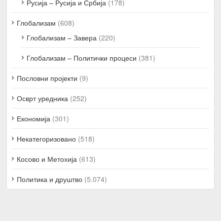
Русија – Русија и Србија
(178)
Глобализам
(608)
Глобализам – Завера
(220)
Глобализам – Политички процеси
(381)
Пословни пројекти
(9)
Осврт уредника
(252)
Економија
(301)
Некатегоризовано
(518)
Косово и Метохија
(613)
Политика и друштво
(5.074)