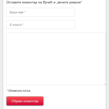
Оставите коментар на Вучић и „вечити ривали“
*
Обавезна поља