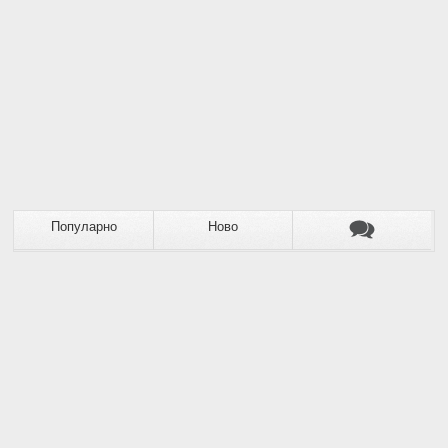
Популарно
Ново