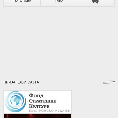
Популарно
Ново
ПРИЈАТЕЉИ САЈТА