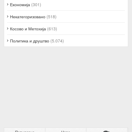
Економија
(301)
Некатегоризовано
(518)
Косово и Метохија
(613)
Политика и друштво
(5.074)