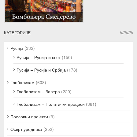
КАТЕГОРИЈЕ
Русија
(332)
Русија – Русија и свет
(150)
Русија – Русија и Србија
(178)
Глобализам
(608)
Глобализам – Завера
(220)
Глобализам – Политички процеси
(381)
Пословни пројекти
(9)
Осврт уредника
(252)