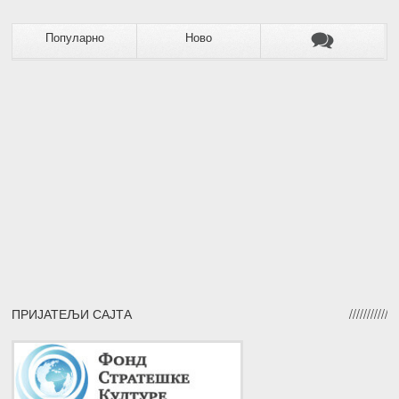
Популарно
Ново
ПРИЈАТЕЉИ САЈТА