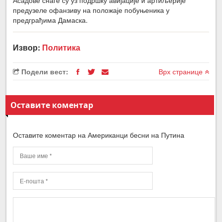
предузеле офанзиву на положаје побуњеника у
предграђима Дамаска.
Извор:
Политика
Подели вест:
Врх странице
Оставите коментар
Оставите коментар на Американци бесни на Путина