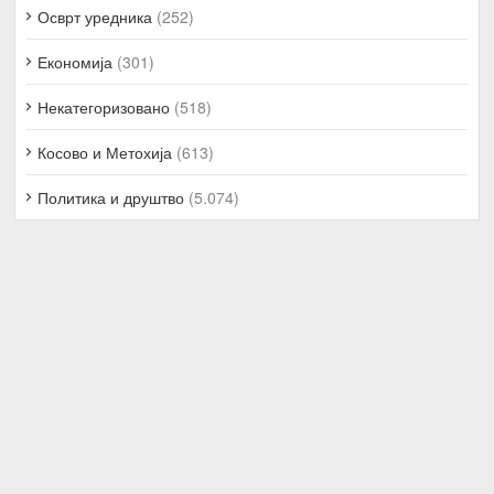
Осврт уредника
(252)
Економија
(301)
Некатегоризовано
(518)
Косово и Метохија
(613)
Политика и друштво
(5.074)