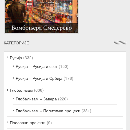
КАТЕГОРИЈЕ
Русија
(332)
Русија – Русија и свет
(150)
Русија – Русија и Србија
(178)
Глобализам
(608)
Глобализам – Завера
(220)
Глобализам – Политички процеси
(381)
Пословни пројекти
(9)