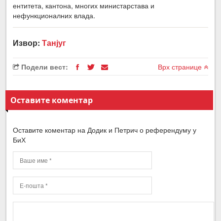
ентитета, кантона, многих министарстава и
нефункционалних влада.
Извор:
Танјуг
Подели вест:
Врх странице
Оставите коментар
Оставите коментар на Додик и Петрич о референдуму у
БиХ