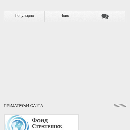
Популарно
Ново
ПРИЈАТЕЉИ САЈТА