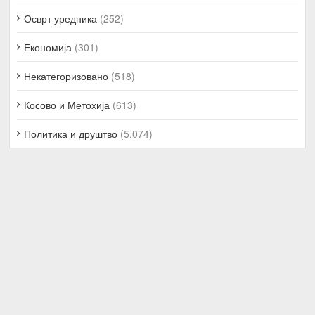
Осврт уредника
(252)
Економија
(301)
Некатегоризовано
(518)
Косово и Метохија
(613)
Политика и друштво
(5.074)