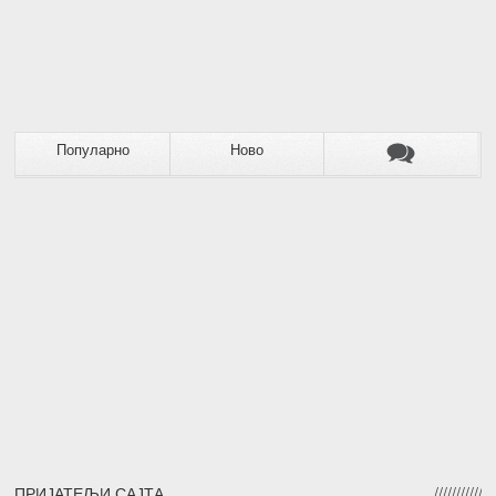
Популарно
Ново
ПРИЈАТЕЉИ САЈТА