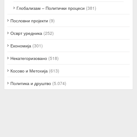
Глобализам – Политички процеси
(381)
Пословни пројекти
(9)
Осврт уредника
(252)
Економија
(301)
Некатегоризовано
(518)
Косово и Метохија
(613)
Политика и друштво
(5.074)