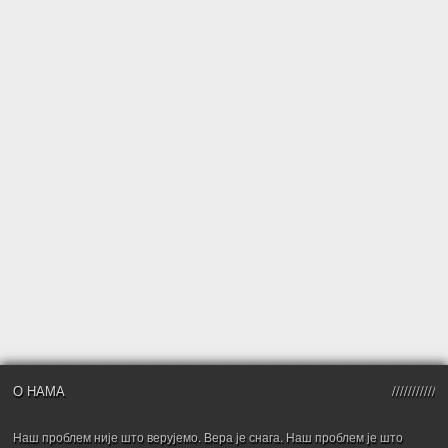
О НАМА
Наш проблем није што верујемо. Вера је снага. Наш проблем је што