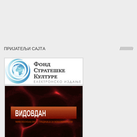
ПРИЈАТЕЉИ САЈТА