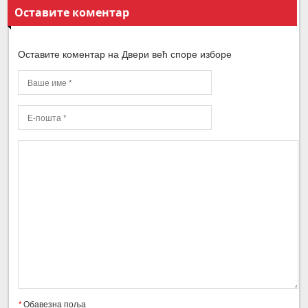
Оставите коментар
Оставите коментар на Двери већ споре изборе
*
Обавезна поља