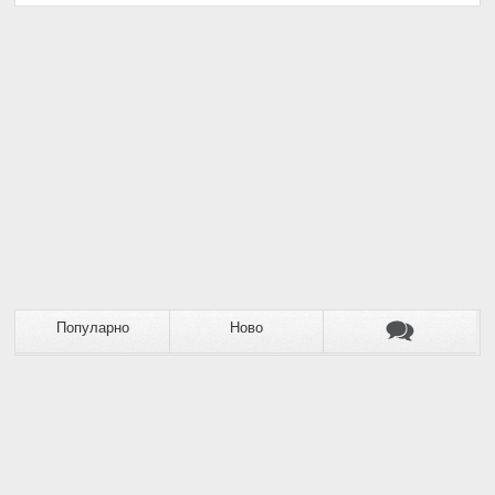
Популарно
Ново