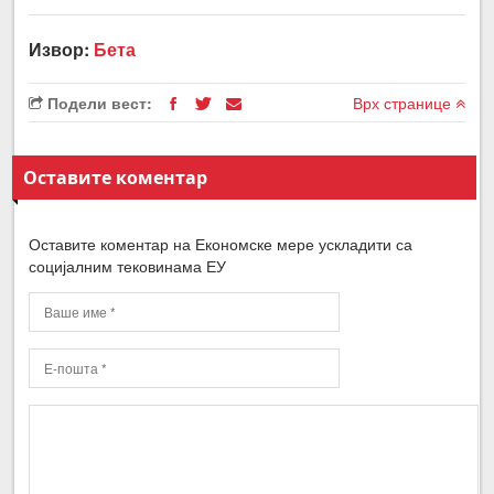
Извор:
Бета
Подели вест:
Врх странице
Оставите коментар
Оставите коментар на Економске мере ускладити са
социјалним тековинама ЕУ