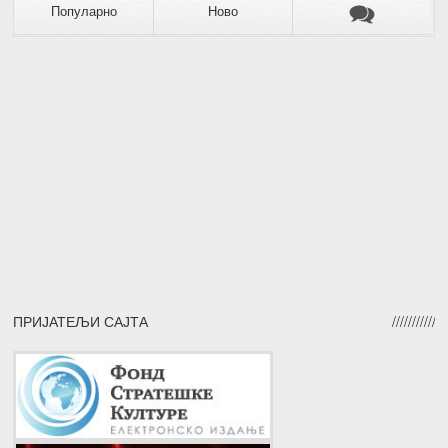
Популарно
Ново
ПРИЈАТЕЉИ САЈТА