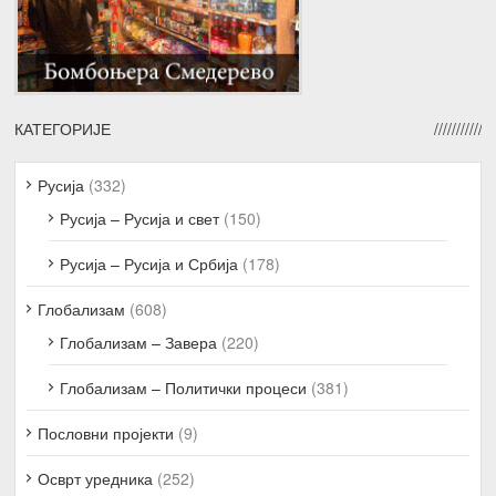
КАТЕГОРИЈЕ
Русија
(332)
Русија – Русија и свет
(150)
Русија – Русија и Србија
(178)
Глобализам
(608)
Глобализам – Завера
(220)
Глобализам – Политички процеси
(381)
Пословни пројекти
(9)
Осврт уредника
(252)