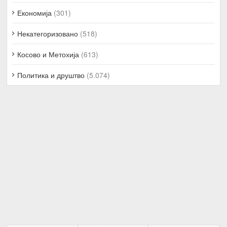
Економија
(301)
Некатегоризовано
(518)
Косово и Метохија
(613)
Политика и друштво
(5.074)