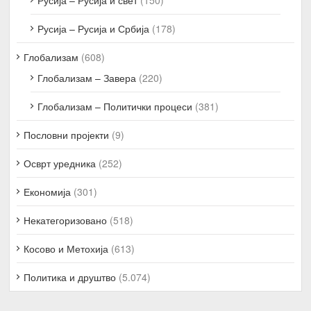
Русија – Русија и Србија
(178)
Глобализам
(608)
Глобализам – Завера
(220)
Глобализам – Политички процеси
(381)
Пословни пројекти
(9)
Осврт уредника
(252)
Економија
(301)
Некатегоризовано
(518)
Косово и Метохија
(613)
Политика и друштво
(5.074)