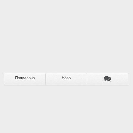
Популарно
Ново