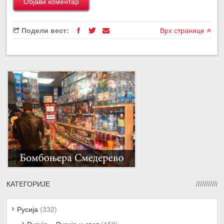
Подели вест:
Врх странице
КАТЕГОРИЈЕ
Русија
(332)
Русија – Русија и свет
(150)