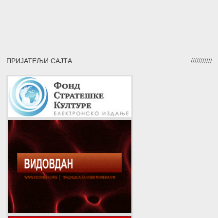
ПРИЈАТЕЉИ САЈТА