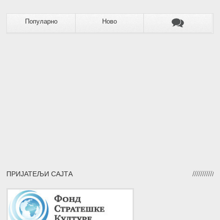
Популарно
Ново
ПРИЈАТЕЉИ САЈТА