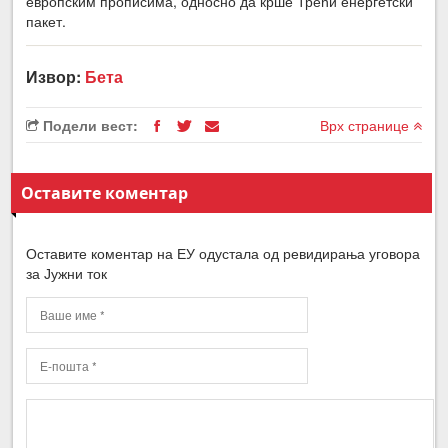
европским прописима, односно да крше Трећи енергетски
пакет.
Извор:
Бета
Подели вест:
Врх странице
Оставите коментар
Оставите коментар на ЕУ одустала од ревидирања уговора
за Јужни ток