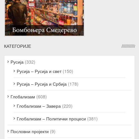
КАТЕГОРИЈЕ
Русија
(332)
Русија – Русија и свет
(150)
Русија – Русија и Србија
(178)
Глобализам
(608)
Глобализам – Завера
(220)
Глобализам – Политички процеси
(381)
Пословни пројекти
(9)