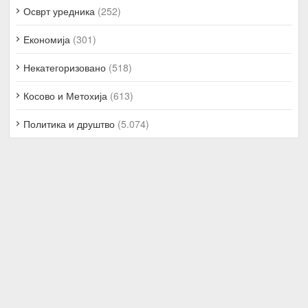
Осврт уредника
(252)
Економија
(301)
Некатегоризовано
(518)
Косово и Метохија
(613)
Политика и друштво
(5.074)