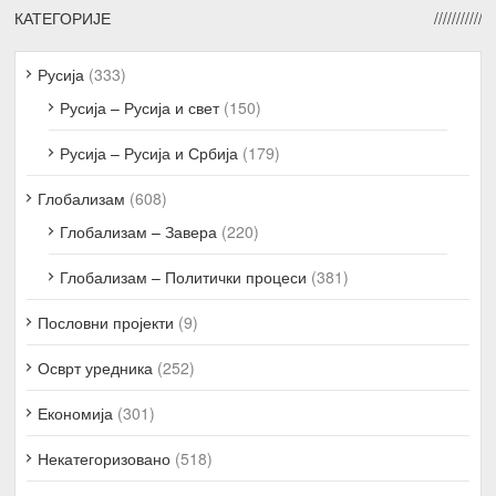
КАТЕГОРИЈЕ
Русија
(333)
Русија – Русија и свет
(150)
Русија – Русија и Србија
(179)
Глобализам
(608)
Глобализам – Завера
(220)
Глобализам – Политички процеси
(381)
Пословни пројекти
(9)
Осврт уредника
(252)
Економија
(301)
Некатегоризовано
(518)