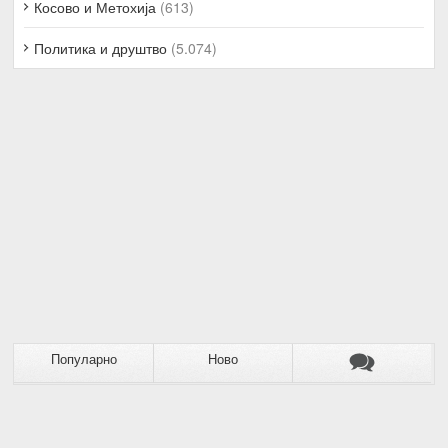
Косово и Метохија
(613)
Политика и друштво
(5.074)
Популарно
Ново