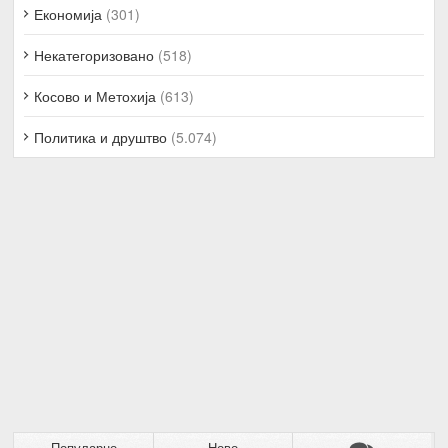
Економија
(301)
Некатегоризовано
(518)
Косово и Метохија
(613)
Политика и друштво
(5.074)