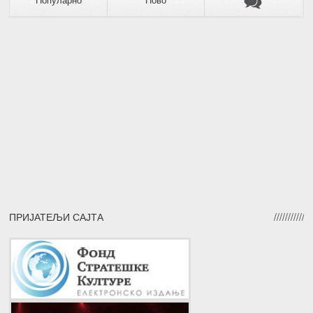
Популарно
Ново
ПРИЈАТЕЉИ САЈТА