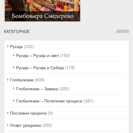
КАТЕГОРИЈЕ
Русија
(332)
Русија – Русија и свет
(150)
Русија – Русија и Србија
(178)
Глобализам
(608)
Глобализам – Завера
(220)
Глобализам – Политички процеси
(381)
Пословни пројекти
(9)
Осврт уредника
(252)