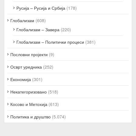
Русија – Русија и Србија
(178)
Глобализам
(608)
Глобализам – Завера
(220)
Глобализам – Политички процеси
(381)
Пословни пројекти
(9)
Осврт уредника
(252)
Економија
(301)
Некатегоризовано
(518)
Косово и Метохија
(613)
Политика и друштво
(5.074)