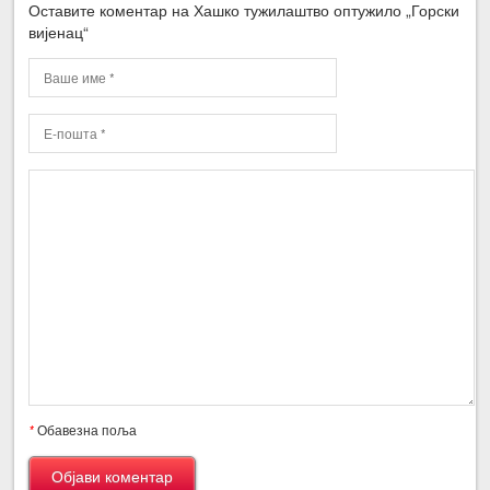
Оставите коментар на Хашко тужилаштво оптужило „Горски
вијенац“
*
Обавезна поља