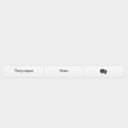
Популарно
Ново